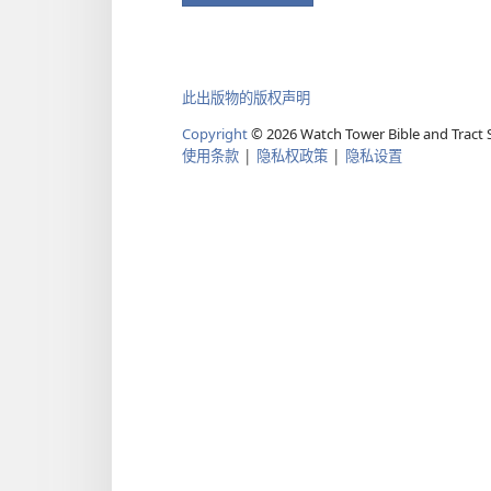
此出版物的版权声明
Copyright
©
2026
Watch Tower Bible and Tract S
使用条款
|
隐私权政策
|
隐私设置