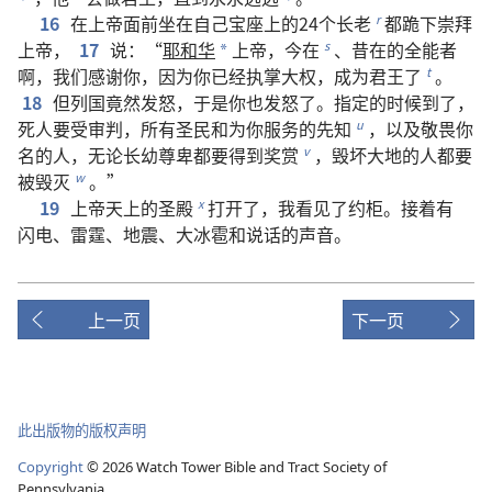
16
在
上帝
面前
坐
在
自己
宝座
上
的
24
个
长老
都
跪
下
崇拜
r
上帝
，
17
说
：“
耶和华
上帝
，
今
在
、
昔
在
的
全能者
s
*
啊
，
我们
感谢
你
，
因为
你
已经
执掌
大权
，
成为
君王
了
。
t
18
但
列国
竟然
发怒
，
于是
你
也
发怒
了
。
指定
的
时候
到
了
，
死人
要
受
审判
，
所有
圣民
和
为
你
服务
的
先知
，
以及
敬畏
你
u
名
的
人
，
无论
长幼尊卑
都
要
得到
奖赏
，
毁坏
大地
的
人
都
要
v
被
毁灭
。”
w
19
上帝
天
上
的
圣殿
打开
了
，
我
看见
了
约柜
。
接着
有
x
闪电
、
雷霆
、
地震
、
大
冰雹
和
说话
的
声音
。
上一页
下一页
此出版物的版权声明
Copyright
©
2026
Watch Tower Bible and Tract Society of
Pennsylvania.