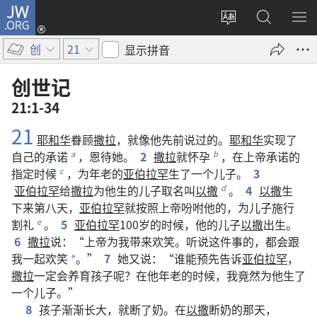
JW.ORG
登
录
更
搜
显
（打
改
索
示
创
21
显示拼音
开
网
JW.ORG
菜
新
站
单
创世记
窗
语
21:1-34
口）
言
21
耶和华
眷顾
撒拉
，
就
像
他
先前
说
过
的
。
耶和华
实现
了
自己
的
承诺
，
恩待
她
。
2
撒拉
就
怀孕
，
在
上帝
承诺
的
a
b
指定
时候
，
为
年老
的
亚伯拉罕
生
了
一
个
儿子
。
3
c
亚伯拉罕
给
撒拉
为
他
生
的
儿子
取名
叫
以撒
。
4
以撒
生
d
下来
第
八
天
，
亚伯拉罕
就
按照
上帝
吩咐
他
的
，
为
儿子
施行
割礼
。
5
亚伯拉罕
100
岁
的
时候
，
他
的
儿子
以撒
出生
。
e
6
撒拉
说
：“
上帝
为
我
带
来
欢笑
。
听说
这
件
事
的
，
都
会
跟
我
一起
欢笑
。”
7
她
又
说
：“
谁
能
预先
告诉
亚伯拉罕
，
*
撒拉
一定
会
养育
孩子
呢
？
在
他
年老
的
时候
，
我
竟然
为
他
生
了
一
个
儿子
。”
8
孩子
渐渐
长大
，
就
断
了
奶
。
在
以撒
断奶
的
那
天
，