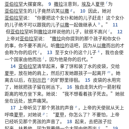
亚伯拉罕
大
摆
宴席
。
9
撒拉
注意
到
，
埃及
人
夏甲
为
f
亚伯拉罕
生
的
儿子
竟然
讥笑
以撒
。
10
因此
，
她
对
g
亚伯拉罕
说
：“
你
要
把
这个
女仆
和
她
的
儿子
赶走
！
这个
女仆
的
儿子
绝
不
可以
跟
我
的
儿子
以撒
一起
做
继承人
。”
11
h
但
亚伯拉罕
听
到
撒拉
这样
说
他
的
儿子
，
就
很
不
高兴
。
12
i
上帝
对
亚伯拉罕
说
：“
撒拉
向
你
提
到
的
那个
孩子
和
你
女仆
的
事
，
你
不要
不
高兴
。
听
撒拉
的
话
吧
，
因为
从
以撒
而
出
的
才
会
称
为
你
的
后代
。
13
至于
女仆
的
这个
儿子
，
我
也
会
使
j
k
一
个
国家
由
他
而
出
，
因为
他
是
你
的
后代
。”
l
14
亚伯拉罕
清早
起来
，
拿
了
饼
和
装
了
水
的
皮袋
，
交
给
夏甲
，
放
在
她
的
肩
上
，
然后
打发
她
跟
孩子
一起
离开
。
她
m
离
去
以后
，
在
别示巴
的
旷野
里
徘徊
。
15
皮袋
的
水
用
完
n
了
，
她
就
把
孩子
留
在
树丛
下
，
16
独自
走
到
大约
一
箭
射程
距离
的
地方
坐
下来
。
她
说
：“
我
不
想
看
着
孩子
死
去
。”
她
就
坐
在
远处
，
放声
痛哭
。
17
上帝
听见
了
那个
男孩
的
声音
，
上帝
的
天使
就
从
天
上
o
呼唤
夏甲
，
对
她
说
：“
夏甲
，
你
怎么
了
？
不要
怕
，
上帝
p
已经
听见
那个
男孩
的
声音
了
。
18
起来
，
去
把
孩子
拉
起来
，
扶
着
他
，
因为
我
要
使
一
个
大国
由
他
而
出
。”
19
q