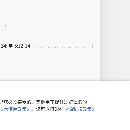
”。
 14; 申 5:12-14
行，是您必须接受的。其他用于提升浏览体验的
类似技术使用政策》
。您可以随时在
《隐私权政策》