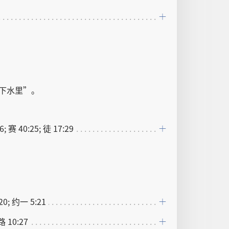
下
水
里
”。
16; 赛 40:25; 徒 17:29
20; 约一 5:21
 路 10:27