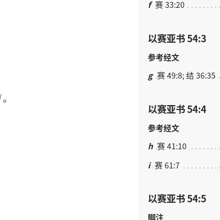
f
赛 33:20
以赛亚书 54:3
参考经文
g
赛 49:8; 结 36:35
。
l
以赛亚书 54:4
参考经文
h
赛 41:10
i
赛 61:7
以赛亚书 54:5
脚注