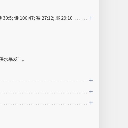
诗 30:5; 诗 106:47; 赛 27:12; 耶 29:10
洪水
暴发
”。