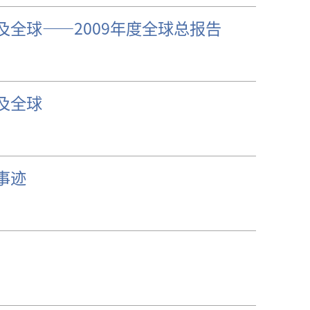
全球——2009年度全球总报告
及全球
事迹