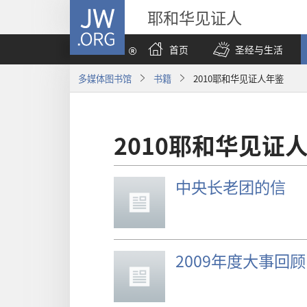
JW.ORG
耶和华见证人
首页
圣经与生活
多媒体图书馆
书籍
2010耶和华见证人年鉴
2010耶和华见证
中央长老团的信
2009年度大事回顾