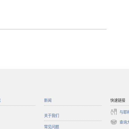
馆
新闻
快速链接
与耶
关于我们
查询
（打
常见问题