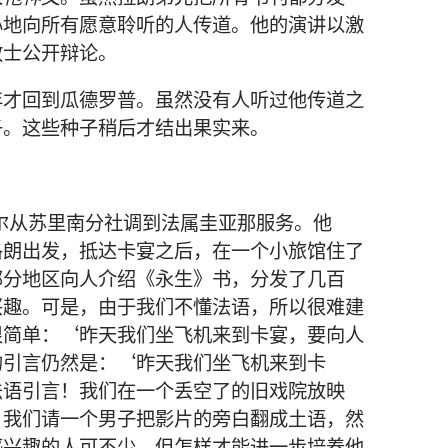
心地向所有愿意聆听的人传道。他的演讲以激
教士公开辩论。
年才回到瓜德罗普。虽然没有人听过他传道之
子。这些种子稍后才结出果实来。
塞尔从苏里南分社调到法属圭亚那服务。他
洛朗出发，抵达卡宴之后，在一个小旅馆住了
部分地区向人介绍《永生》书，分发了几百
兴趣。可是，由于我们不懂法语，所以很难建
很简单：‘昨天我们坐飞机来到卡宴，要向人
的引言仍然是：‘昨天我们坐飞机来到卡
法语引言！我们在一个丢空了的旧戏院放映
。我们请一个男子把影片的旁白翻成土语，然
感兴趣的人可不少，但怎样才能进一步培养他