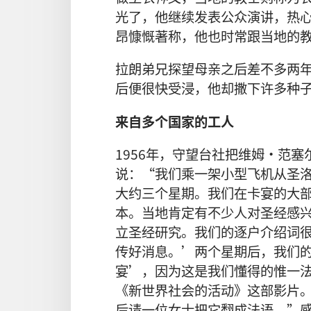
光了，他继续发表公众演讲，热
昂慷慨著称，他也时常跟当地的
拉朗弟兄探望母亲之后差不多两
后便很快受浸，他却撒下许多种
来自多个国家的工人
1956年，守望台社把维姆·范
说：“我们乘一架小型飞机从圣
大约三个星期。我们在卡宴的大
本。当地肯定有不少人对圣经感
立圣经研究。我们的逐户介绍词
传好消息。’两个星期后，我们
宴’，因为这是我们懂得的惟一
《新世界社会的活动》这部影片
后请一位女士把它翻成法语。”