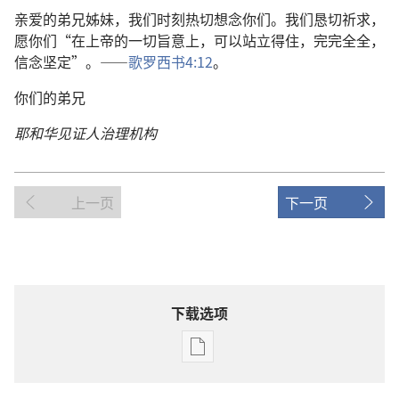
亲爱的弟兄姊妹，我们时刻热切想念你们。我们恳切祈求，
愿你们“在上帝的一切旨意上，可以站立得住，完完全全，
信念坚定”。——
歌罗西书4:12
。
你们的弟兄
耶和华见证人治理机构
上一页
下一页
下载选项
出
版