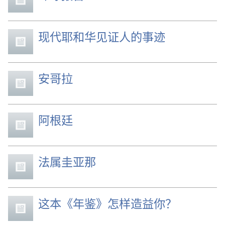
现代耶和华见证人的事迹
安哥拉
阿根廷
法属圭亚那
这本《年鉴》怎样造益你？