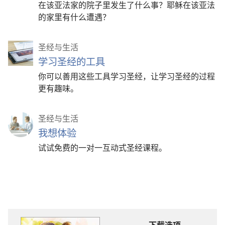
在该亚法家的院子里发生了什么事？耶稣在该亚法
的家里有什么遭遇？
圣经与生活
学习圣经的工具
你可以善用这些工具学习圣经，让学习圣经的过程
更有趣味。
圣经与生活
我想体验
试试免费的一对一互动式圣经课程。
下载选项