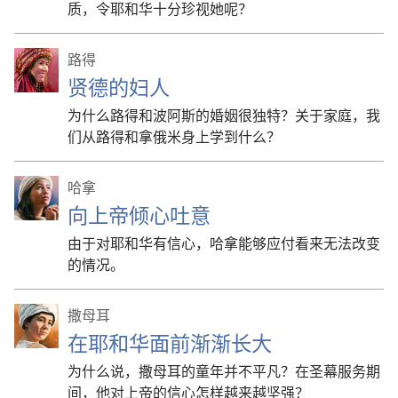
质，令耶和华十分珍视她呢？
路得
贤德的妇人
为什么路得和波阿斯的婚姻很独特？关于家庭，我
们从路得和拿俄米身上学到什么？
哈拿
向上帝倾心吐意
由于对耶和华有信心，哈拿能够应付看来无法改变
的情况。
撒母耳
在耶和华面前渐渐长大
为什么说，撒母耳的童年并不平凡？在圣幕服务期
间，他对上帝的信心怎样越来越坚强？