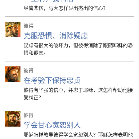
尽管悲伤，马大怎样显出杰出的信心？
彼得
克服恐惧、消除疑虑
疑虑有很大的破坏力，但彼得消除了跟随耶稣的恐
惧和疑虑。
彼得
在考验下保持忠贞
彼得有坚强的信心，并忠于耶稣，这怎样帮助他接
受纠正？
彼得
学会甘心宽恕别人
耶稣怎样教导彼得学会宽恕别人？耶稣怎样表明他