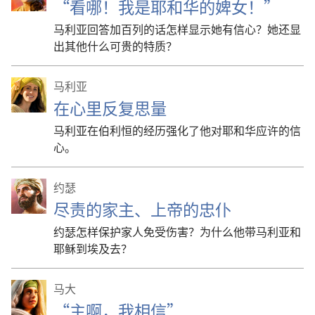
“看哪！我是耶和华的婢女！”
马利亚回答加百列的话怎样显示她有信心？她还显
出其他什么可贵的特质？
马利亚
在心里反复思量
马利亚在伯利恒的经历强化了他对耶和华应许的信
心。
约瑟
尽责的家主、上帝的忠仆
约瑟怎样保护家人免受伤害？为什么他带马利亚和
耶稣到埃及去？
马大
“主啊，我相信”