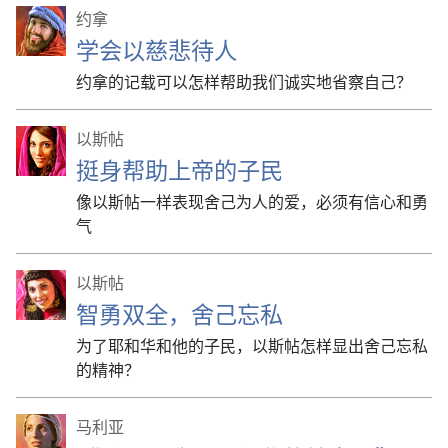
约拿
学会以慈悲待人
约拿的记载可以怎样帮助我们诚实地省察自己？
以斯帖
挺身帮助上帝的子民
像以斯帖一样表现舍己为人的爱，必须有信心和勇
气
以斯帖
智勇双全，舍己忘私
为了耶和华和他的子民，以斯帖怎样显出舍己忘私
的精神？
马利亚