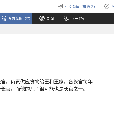
中文简体（普通话）
选
择
多媒体图书馆
新闻
关于我们
语
言
长官，负责供应食物给王和王家，各长官每年
个长官，而他的儿子很可能也是长官之一。