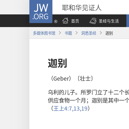
JW.ORG
耶和华见证人
首页
圣经与生活
多媒体图书馆
书籍
洞悉圣经
迦别
迦别
（Geber）〔壮士〕
乌利的儿子。所罗门立了十二个
供应食物一个月；迦别是其中一
（
王上4:7,
13,
19
）