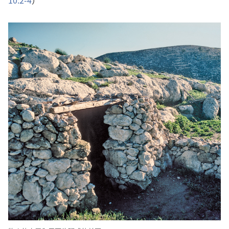
10:2-4
）