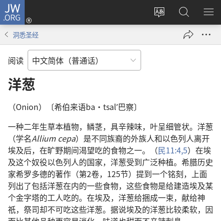
JW.ORG
登
录
更
搜
显
（打
改
索
示
洞悉圣经
开
网
JW.ORG
菜
新
站
单
阅读
窗
语
口）
言
洋葱
（Onion）〔希伯来语ba·tsalʹ巴察〕
一种二年生草本植物，鳞茎，具辛辣味，叶呈细管状。洋葱
（学名
Allium cepa
）是不同族裔的外族人和以色列人离开
埃及后，在旷野期间渴望吃的食物之一。（
民11:4,5
）在埃
及这个奴役以色列人的国家，洋葱受到广泛种植。希腊历史
家希罗多德的著作（第2卷，125节）提到一个铭刻，上面
列出了包括洋葱在内的一些食物，这些食物是给建造埃及某
个金字塔的工人吃的。在埃及，洋葱给捆成一束，献给神
祇，祭司却不可吃这些洋葱。据说埃及的洋葱比较柔软，因