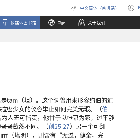
中文简体（普通话）
选
择
多媒体图书馆
新闻
关于我们
语
言
是tam（坦）。这个词曾用来形容约伯的道
书拉密少女的仪容举止如何完美无瑕。（
伯
各为人无可指责，他甘于以帐幕为家，过平静
的哥哥截然不同。（
创25:27
）另一个可翻
imʹ（塔明），则含有“无过，健全，完