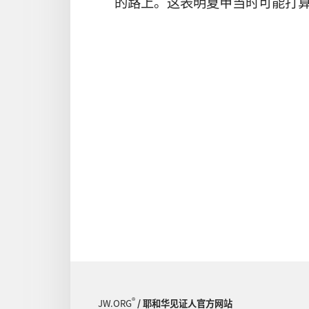
的路上。这表明夏甲当时可能打
®
JW.ORG
/ 耶和华见证人官方网站