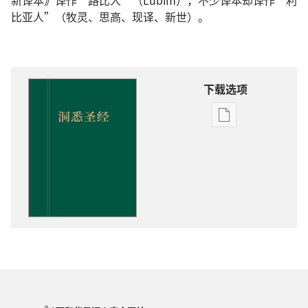
新译本》译作“路比人”（Lubim），不少译本却译作“利
比亚人”（牧灵、思高、现译、新世）。
下载选项
出
版
物
下
载
选
项
洞
悉
圣
经
®