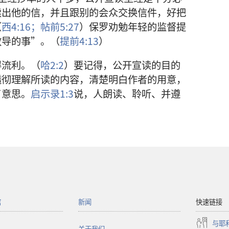
读出他的信，并且跟别的会众交换信件，好把
（
西4:16；
帖前5:27
）保罗劝勉年轻的监督提
教导的事”。（
提前4:13
）
得流利。（
哈2:2
）要记得，公开宣读的目的
透彻理解所读的内容，清楚明白作者的用意，
了意思。
启示录1:3
说，人朗读、聆听、并遵
馆
新闻
快速链接
与耶
关于我们