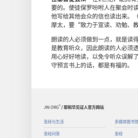
要的。使徒保罗吩咐人在聚会时
他写给其他会众的信也读出来。
摩太，要“致力于宣读、劝勉、
朗读的人必须做到一点，就是读
是教育听众，因此朗读的人必须
用心好好地读，以免令听众误解
守预言书上的话，都是有福的。
®
JW.ORG
/ 耶和华见证人官方网站
圣经与生活
多媒体图书
圣经问答
圣经