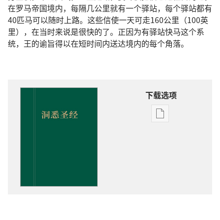
在罗马帝国境内，每隔几公里就有一个驿站，每个驿站都有
40匹马可以随时上路。这些信使一天可走160公里（100英
里），在当时来说是很快的了。正因为有驿站快马这个系
统，王的谕旨得以在短时间内送达境内的每个角落。
下载选项
出
版
物
下
载
选
项
洞
悉