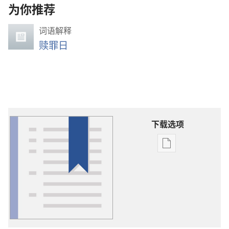
为你推荐
词语解释
赎罪日
下载选项
出
版
物
下
载
选
项