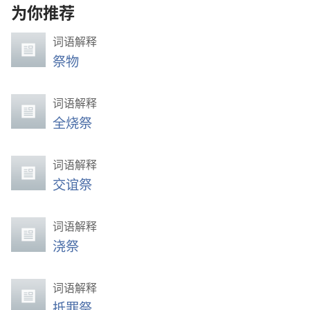
为你推荐
词语解释
祭物
词语解释
全烧祭
词语解释
交谊祭
词语解释
浇祭
词语解释
抵罪祭