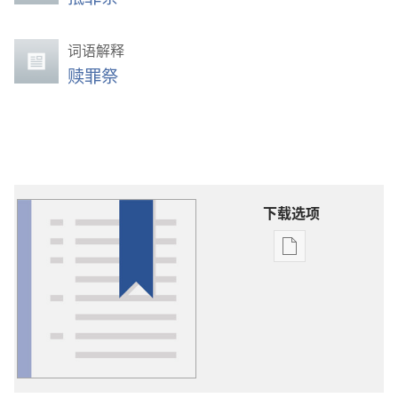
词语解释
赎罪祭
下载选项
出
版
物
下
载
选
项