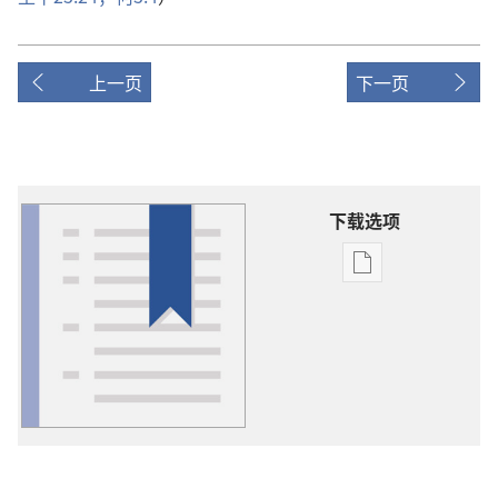
上一页
下一页
下载选项
出
版
物
下
载
选
项
词
语