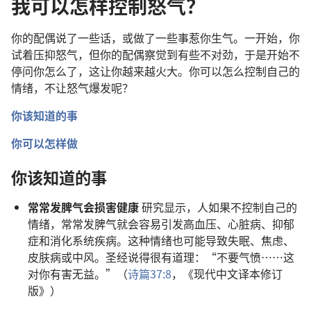
我可以怎样控制怒气？
你的配偶说了一些话，或做了一些事惹你生气。一开始，你
试着压抑怒气，但你的配偶察觉到有些不对劲，于是开始不
停问你怎么了，这让你越来越火大。你可以怎么控制自己的
情绪，不让怒气爆发呢？
你该知道的事
你可以怎样做
你该知道的事
常常发脾气会损害健康
研究显示，人如果不控制自己的
情绪，常常发脾气就会容易引发高血压、心脏病、抑郁
症和消化系统疾病。这种情绪也可能导致失眠、焦虑、
皮肤病或中风。圣经说得很有道理：“不要气愤……这
对你有害无益。”（
诗篇37:8
，《现代中文译本修订
版》）