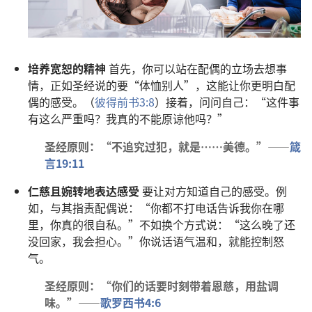
培养宽恕的精神
首先，你可以站在配偶的立场去想事
情，正如圣经说的要“体恤别人”，这能让你更明白配
偶的感受。（
彼得前书3:8
）接着，问问自己：“这件事
有这么严重吗？我真的不能原谅他吗？”
圣经原则：“不追究过犯，就是……美德。”——
箴
言19:11
仁慈且婉转地表达感受
要让对方知道自己的感受。例
如，与其指责配偶说：“你都不打电话告诉我你在哪
里，你真的很自私。”不如换个方式说：“这么晚了还
没回家，我会担心。”你说话语气温和，就能控制怒
气。
圣经原则：“你们的话要时刻带着恩慈，用盐调
味。”——
歌罗西书4:6