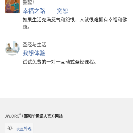
警醒！
幸福之路——宽恕
如果生活充满怒气和怨恨，人就很难拥有幸福和健
康。
圣经与生活
我想体验
试试免费的一对一互动式圣经课程。
®
JW.ORG
/ 耶和华见证人官方网站
设置外观