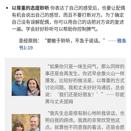
以尊重的态度聆听
你表达了自己的感受后，也要让配偶
有机会说出自己的感觉，而且不要打断对方。为了确定
自己没有误解配偶，你可以用自己的话把对方说的复述
一遍。学会好好聆听可以帮助你控制脾气。
圣经原则：“要敏于聆听，不急于说话。”——
雅各
书1:19
“如果你只是一味生闷气，那么同样的
事还是会再发生，你迟早会像火山一样
爆发。比较好的做法是，以尊重的方式
讨论问题。我和丈夫好好沟通后，总会
说：‘我们还是好朋友！’”——珍妮
弗与丈夫提姆
“我先生总是很有耐心地听我说话，也
明白我的顾虑。我真的非常欣赏他这
点。就算他不同意我的看法，还是会愿