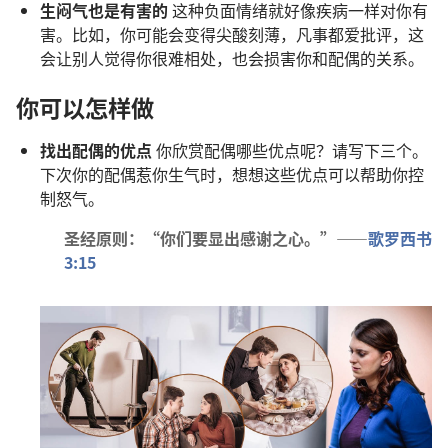
生闷气也是有害的
这种负面情绪就好像疾病一样对你有
害。比如，你可能会变得尖酸刻薄，凡事都爱批评，这
会让别人觉得你很难相处，也会损害你和配偶的关系。
你可以怎样做
找出配偶的优点
你欣赏配偶哪些优点呢？请写下三个。
下次你的配偶惹你生气时，想想这些优点可以帮助你控
制怒气。
圣经原则：“你们要显出感谢之心。”——
歌罗西书
3:15