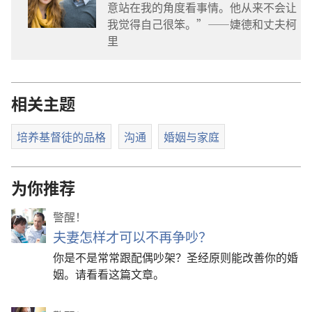
意站在我的角度看事情。他从来不会让
我觉得自己很笨。”——婕德和丈夫柯
里
相关主题
培养基督徒的品格
沟通
婚姻与家庭
为你推荐
警醒！
夫妻怎样才可以不再争吵？
你是不是常常跟配偶吵架？圣经原则能改善你的婚
姻。请看看这篇文章。