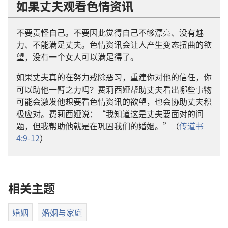
如果丈夫观看色情资讯
不要责怪自己。不要因此觉得自己不够漂亮、没有魅
力、不能满足丈夫。色情资讯会让人产生变态扭曲的欲
望，没有一个女人可以满足得了。
如果丈夫真的在努力戒除恶习，重建你对他的信任，你
可以助他一臂之力吗？费莉西娅帮助丈夫看出哪些事物
可能会激发他想要看色情资讯的欲望，也会协助丈夫积
极应对。费莉西娅说：“我知道这是丈夫要面对的问
题，但我帮助他就是在巩固我们的婚姻。”（
传道书
4:9-12
）
相关主题
婚姻
婚姻与家庭