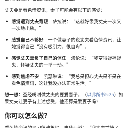
丈夫要是看色情资讯，妻子可能会有以下的感受：
感觉遭到丈夫背叛
萨拉说：“这就好像我丈夫一次又
一次地出轨。”
感觉自己不够好
一个做妻子的说丈夫看色情资讯，让
她觉得自己“没有吸引力，很自卑”。
感觉丈夫辜负了自己的信任
海伦说：“我变得疑神疑
鬼，怀疑丈夫的一举一动。”
感到焦虑不安
凯瑟琳说：“我总是担心丈夫是不是在
看色情资讯，这让我没办法正常生活。”
想一想：
圣经吩咐做丈夫的要爱妻子。（
以弗所书5:25
）如
果丈夫让妻子有上述感受，他还算是爱妻子吗？
你可以怎么做？
看色情资讯的恶习很难根除。史黛西说：“我丈夫戒掉了