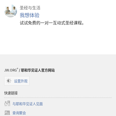
圣经与生活
我想体验
试试免费的一对一互动式圣经课程。
®
JW.ORG
/ 耶和华见证人官方网站
设置外观
快速链接
与耶和华见证人见面
查询聚会
（打