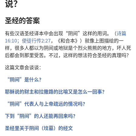
说？
圣经的答案
有些汉语圣经译本中会出现“阴间”这样的用词。（
诗篇
16:10；
使徒行传2:27
，《和合本》）就像上图描绘的一
样，很多人都以为阴间或地狱是个烈火熊熊的地方，坏人死
后都会到那里受苦。不过，这样的想法符合圣经的真理吗？
这篇文章会谈谈：
“阴间”是什么？
耶稣说的财主和拉撒路的比喻又是怎么一回事？
“阴间”代表人与上帝疏远的情况吗？
下到“阴间”的人还能再回来吗？
圣经里关于阴间（坟墓）的经文