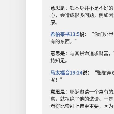
意思是：
钱本身并不是不好的
心，会造成很多问题，例如因
康。
希伯来书13:5
说：
“你们处世
有的东西。”
意思是：
与其拼命追求财富，
持知足。
马太福音19:24
说：
“骆驼穿
呢！”
意思是：
耶稣邀请一个富有的
富，就拒绝了他的邀请。于是
看得比崇拜上帝更重要，因为