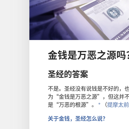
金钱是万恶之源吗
圣经的答案
不是。圣经没有说钱是不好的，
为“金钱是万恶之源”，但这并
是“万恶的根源”。
（
提摩太前书
a
关于金钱，圣经怎么说？