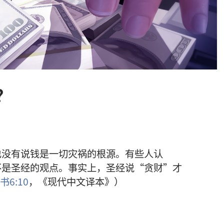
？
也没有说钱是一切灾祸的根源。有些人认
不是圣经的观点。事实上，圣经说“贪财”才
6:10
，《现代中文译本》）