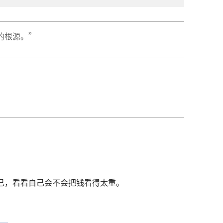
的根源。”
己，看看自己会不会把钱看得太重。