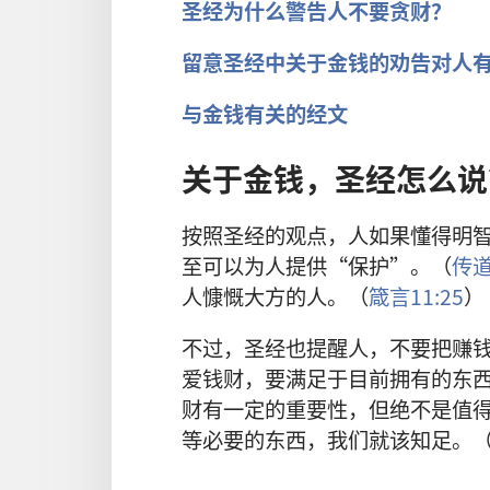
圣经为什么警告人不要贪财？
留意圣经中关于金钱的劝告对人
与金钱有关的经文
关于金钱，圣经怎么说
按照圣经的观点，人如果懂得明
至可以为人提供“保护”。（
传道
人慷慨大方的人。（
箴言11:25
）
不过，圣经也提醒人，不要把赚
爱钱财，要满足于目前拥有的东
财有一定的重要性，但绝不是值
等必要的东西，我们就该知足。