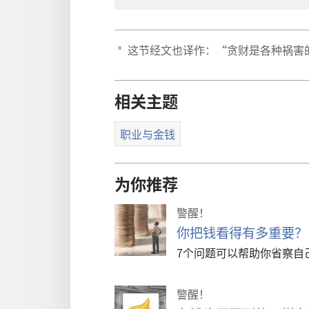
这节经文也译作：“贪财是各种祸害
a
相关主题
职业与金钱
为你推荐
警醒！
你把钱看得有多重要？
7个问题可以帮助你省察自
警醒！