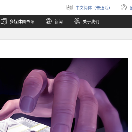
中文简体（普通话）
选
择
多媒体图书馆
新闻
关于我们
语
言