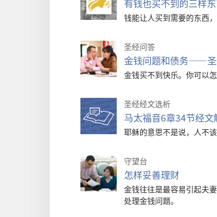
有钱也买不到的三样东
钱能让人买到需要的东西，
圣经问答
金钱问题和债务——圣
金钱买不到快乐。你可以怎
圣经经文选析
马太福音6章34节经
耶稣的意思不是说，人不该
守望台
怎样妥善理财
金钱往往是最容易引起夫妻
处理金钱问题。