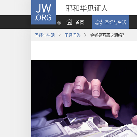
JW.ORG
耶和华见证人
首页
圣经与生活
圣经与生活
圣经问答
金钱是万恶之源吗？