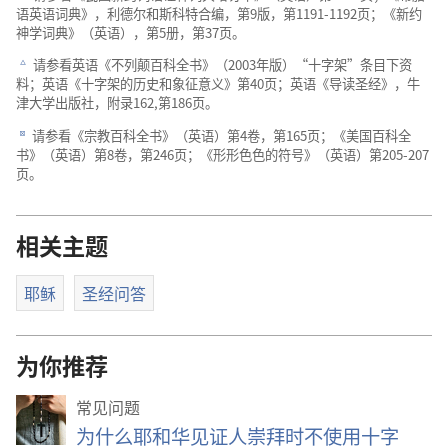
语英语词典》，利德尔和斯科特合编，第9版，第1191-1192页；《新约
神学词典》（英语），第5册，第37页。
请参看英语《不列颠百科全书》（2003年版）“十字架”条目下资
c
料；英语《十字架的历史和象征意义》第40页；英语《导读圣经》，牛
津大学出版社，附录162,第186页。
请参看《宗教百科全书》（英语）第4卷，第165页；《美国百科全
d
书》（英语）第8卷，第246页；《形形色色的符号》（英语）第205-207
页。
相关主题
耶稣
圣经问答
为你推荐
常见问题
为什么耶和华见证人崇拜时不使用十字