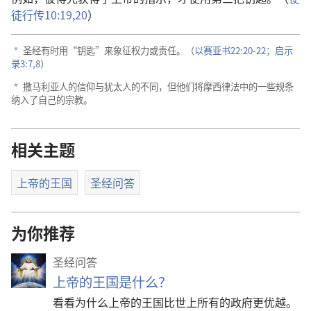
徒行传10:19,20
）
圣经有时用“钥匙”来象征权力或责任。（
以赛亚书22:20-22；
启示
a
录3:7,8
）
撒马利亚人的信仰与犹太人的不同，但他们将摩西律法中的一些规条
b
纳入了自己的宗教。
相关主题
上帝的王国
圣经问答
为你推荐
圣经问答
上帝的王国是什么？
看看为什么上帝的王国比世上所有的政府更优越。