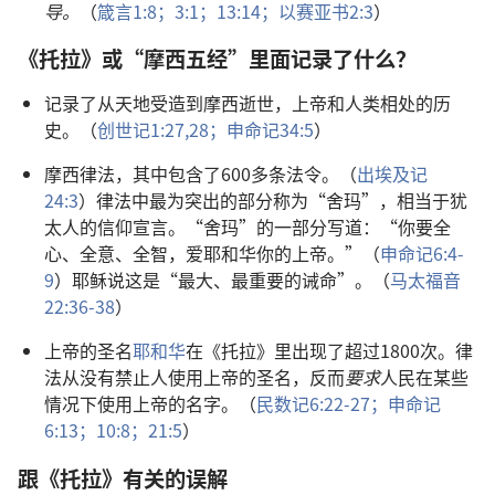
导。
（
箴言1:8；
3:1；
13:14；
以赛亚书2:3
）
《托拉》或“摩西五经”里面记录了什么？
记录了从天地受造到摩西逝世，上帝和人类相处的历
史。（
创世记1:27,28；
申命记34:5
）
摩西律法，其中包含了600多条法令。（
出埃及记
24:3
）律法中最为突出的部分称为“舍玛”，相当于犹
太人的信仰宣言。“舍玛”的一部分写道：“你要全
心、全意、全智，爱耶和华你的上帝。”（
申命记6:4-
9
）耶稣说这是“最大、最重要的诫命”。（
马太福音
22:36-38
）
上帝的圣名
耶和华
在《托拉》里出现了超过1800次。律
法从没有禁止人使用上帝的圣名，反而
要求
人民在某些
情况下使用上帝的名字。（
民数记6:22-27；
申命记
6:13；
10:8；
21:5
）
跟《托拉》有关的误解