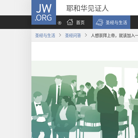
JW.ORG
耶和华见证人
首页
圣经与生活
圣经与生活
圣经问答
人想崇拜上帝，就该加入