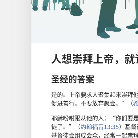
人想崇拜上帝，就
圣经的答案
是的。上帝要求人聚集起来崇拜
促进善行。不要放弃聚会。”（
希
耶稣吩咐跟从他的人：“你们要
徒了。”（
约翰福音13:35
）基督
基督徒会组成会众，经常一起崇