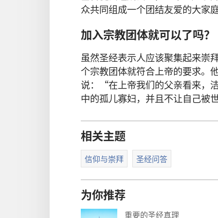
众共同组成一个团结友爱的大家
加入宗教团体就可以了吗？
虽然圣经表示人应该聚集起来崇
个宗教团体就符合上帝的要求。
说：“在上帝我们的父亲看来，
中的孤儿寡妇，并且不让自己被
相关主题
信仰与崇拜
圣经问答
为你推荐
重要的圣经真理