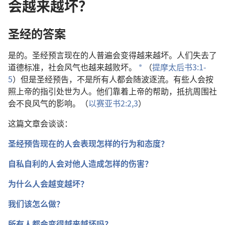
会越来越坏？
圣经的答案
是的。圣经预言现在的人普遍会变得越来越坏。人们失去了
道德标准，社会风气也越来越败坏。
（
提摩太后书3:1-
a
5
）但是圣经预告，不是所有人都会随波逐流。有些人会按
照上帝的指引处世为人。他们靠着上帝的帮助，抵抗周围社
会不良风气的影响。（
以赛亚书2:2,3
）
这篇文章会谈谈：
圣经预告现在的人会表现怎样的行为和态度？
自私自利的人会对他人造成怎样的伤害？
为什么人会越变越坏？
我们该怎么做？
所有人都会变得越来越坏吗？