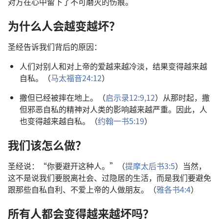
对方在心中留下了不可磨灭的伤痕。
为什么人会越变越坏？
圣经告诉我们背后的原因：
人们对别人和对上帝的爱越来越冷淡，结果变得越来越
自私。（
马太福音24:12
）
撒但已经被摔在地上。（
启示录12:9,
12
）从那时起，撒
但邪恶自私的精神对人类的影响越来越严重。因此，人
也变得越来越自私。（
约翰一书5:19
）
我们该怎么做？
圣经说：“你要避开这种人。”（
提摩太后书3:5
）当然，
这不是说我们要脱离社会、过隐居的生活，而是我们要避免
跟那些自私自利、不爱上帝的人做朋友。（
雅各书4:4
）
所有人都会变得越来越坏吗？