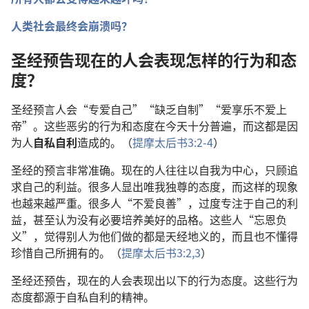
人类社会最终会崩溃吗？
圣经预告现在的人会表现怎样的行为和态
度？
圣经预言人会“专爱自己”“缺乏自制”“爱享乐不爱上
帝”。这些恶劣的行为和态度在今天十分普遍，而这都是因
为人
自私自利
造成的。（
提摩太后书3:2-4
）
圣经的预言非常准确。现在的人往往以自我为中心，只顾追
求自己的利益。很多人显出唯我独尊的态度，而这样的现象
也越来越严重。很多人“不爱良善”，过度专注于自己的利
益，甚至认为没有必要培养美好的品格。这些人“忘恩负
义”，觉得别人为他们做的都是天经地义的，而且也不懂得
珍惜自己所拥有的。（
提摩太后书3:2,3
）
圣经还预告，现在的人会表现出以下的行为态度。这些行为
态度都源于自私自利的精神。