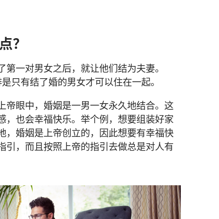
点？
了第一对男女之后，就让他们结为夫妻。
排是只有结了婚的男女才可以住在一起。
上帝眼中，婚姻是一男一女永久地结合。这
感，也会幸福快乐。举个例，想要组装好家
地，婚姻是上帝创立的，因此想要有幸福快
指引，而且按照上帝的指引去做总是对人有