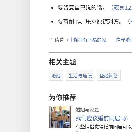
要留意自己说的话。（
箴言12:
要有耐心、乐意原谅对方。（
请看《
让你拥有幸福的家——信守婚
a
相关主题
婚姻
生活与道德
圣经问答
为你推荐
婚姻与家庭
我们应该婚前同居吗？
有些情侣觉得婚前同居可以