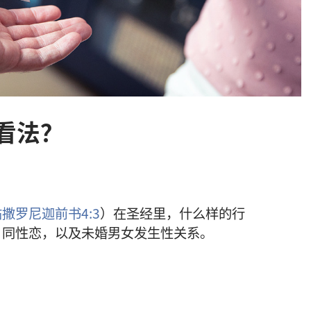
看法？
撒罗尼迦前书4:3
）在圣经里，什么样的行
、同性恋，以及未婚男女发生性关系。