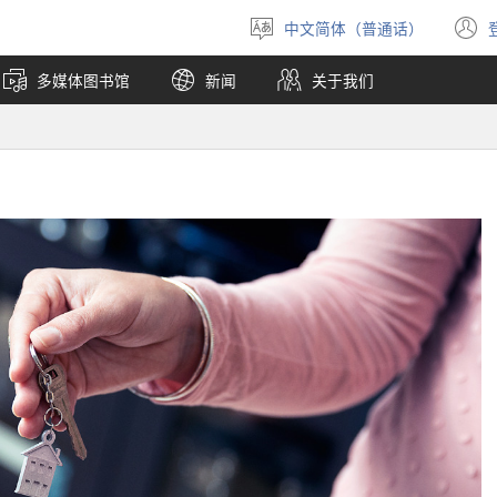
中文简体（普通话）
选
择
多媒体图书馆
新闻
关于我们
语
言