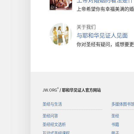
上帝希望你有幸福美满的婚
关于我们
与耶和华见证人见面
你对圣经有疑问，或想要更
®
JW.ORG
/ 耶和华见证人官方网站
圣经与生活
多媒体图书
圣经问答
圣经
圣经经文选析
书籍
互动式圣经课程
册子