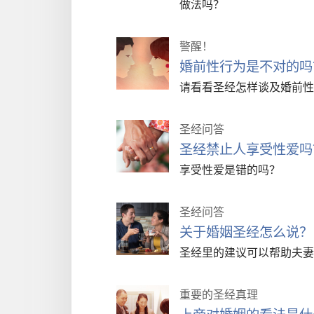
做法吗？
警醒！
婚前性行为是不对的吗
请看看圣经怎样谈及婚前性
圣经问答
圣经禁止人享受性爱吗
享受性爱是错的吗？
圣经问答
关于婚姻圣经怎么说？
圣经里的建议可以帮助夫妻
重要的圣经真理
上帝对婚姻的看法是什