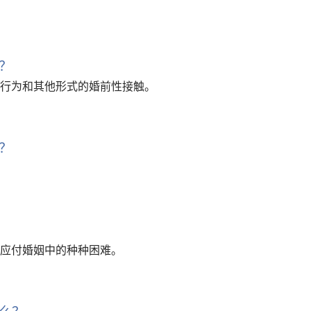
？
行为和其他形式的婚前性接触。
？
应付婚姻中的种种困难。
么？