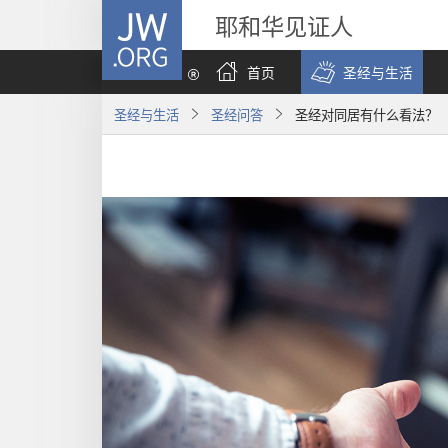
JW.ORG
耶和华见证人
首页
圣经与生活
圣经与生活
圣经问答
圣经对同居有什么看法？