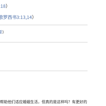
18
）
歌罗西书3:13,14
）
誓
》
帮助他们适应婚姻生活，但真的是这样吗？有更好的