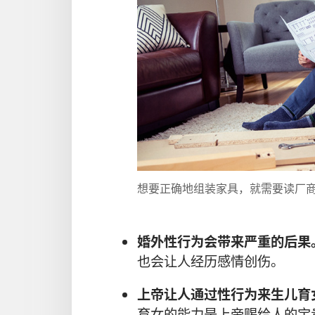
想要正确地组装家具，就需要读厂
婚外性行为会带来严重的后果
也会让人经历感情创伤。
上帝让人通过性行为来生儿育
育女的能力是上帝赐给人的宝