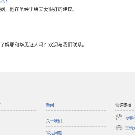
姻，他在圣经里给夫妻很好的建议。
了解耶和华见证人吗？欢迎与我们联系。
馆
新闻
快速链接
与耶
关于我们
查询
（打
常见问题