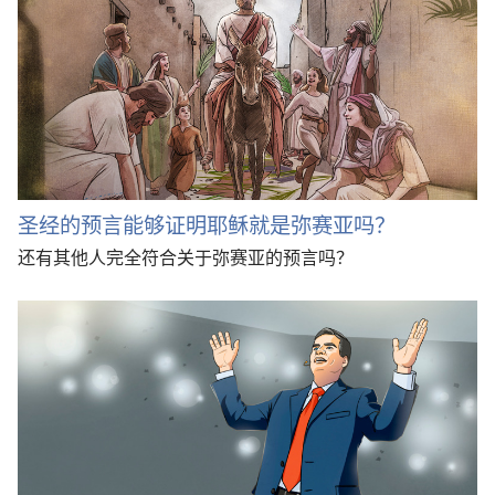
圣经的预言能够证明耶稣就是弥赛亚吗？
还有其他人完全符合关于弥赛亚的预言吗？