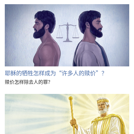
耶稣的牺牲怎样成为“许多人的赎价”？
赎价怎样除去人的罪？