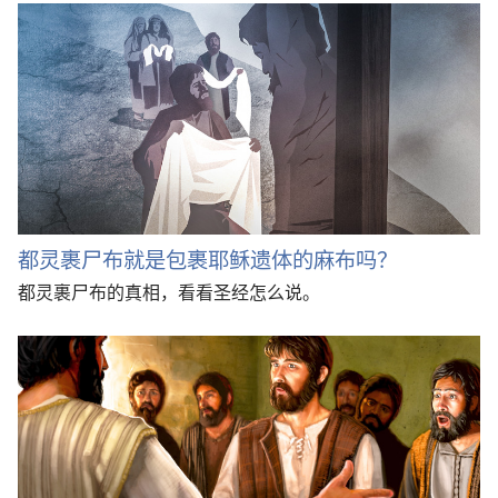
都灵裹尸布就是包裹耶稣遗体的麻布吗？
都灵裹尸布的真相，看看圣经怎么说。