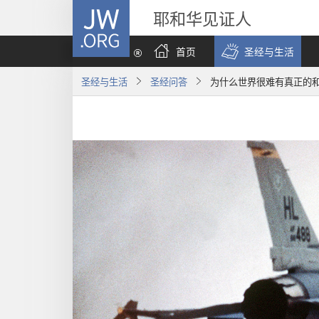
JW.ORG
耶和华见证人
首页
圣经与生活
圣经与生活
圣经问答
为什么世界很难有真正的