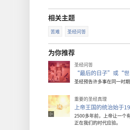
相关主题
苦难
圣经问答
为你推荐
圣经问答
“最后的日子”或“世
圣经预告许多事在同一时期
重要的圣经真理
上帝王国的统治始于19
2500多年前，上帝让一
正在我们的时代应验。