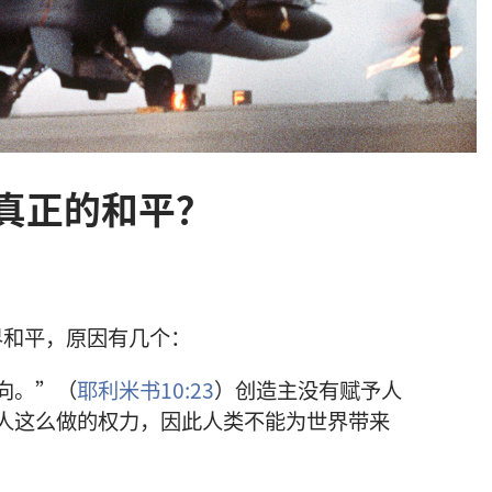
真正的和平？
界和平，原因有几个：
向。”（
耶利米书10:23
）创造主没有赋予人
人这么做的权力，因此人类不能为世界带来