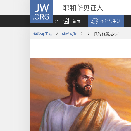
JW.ORG
耶和华见证人
首页
圣经与生活
圣经与生活
圣经问答
世上真的有魔鬼吗？