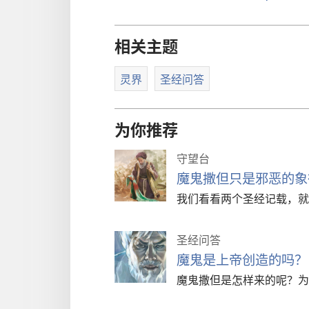
相关主题
灵界
圣经问答
为你推荐
守望台
魔鬼撒但只是邪恶的象
我们看看两个圣经记载，就
圣经问答
魔鬼是上帝创造的吗？
魔鬼撒但是怎样来的呢？为