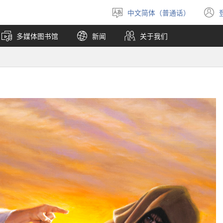
中文简体（普通话）
选
择
多媒体图书馆
新闻
关于我们
语
言