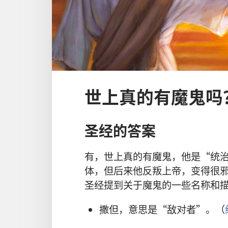
世上真的有魔鬼吗
圣经的答案
有，世上真的有魔鬼，他是“统
体，但后来他反叛上帝，变得很
圣经提到关于魔鬼的一些名称和
撒但，意思是“敌对者”。（