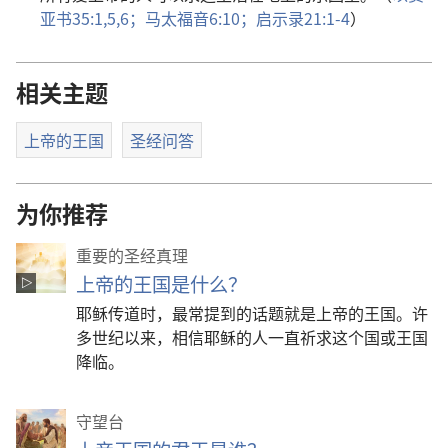
亚书35:1,
5,6；
马太福音6:10；
启示录21:1-4
）
相关主题
上帝的王国
圣经问答
为你推荐
重要的圣经真理
上帝的王国是什么？
耶稣传道时，最常提到的话题就是上帝的王国。许
多世纪以来，相信耶稣的人一直祈求这个国或王国
降临。
守望台