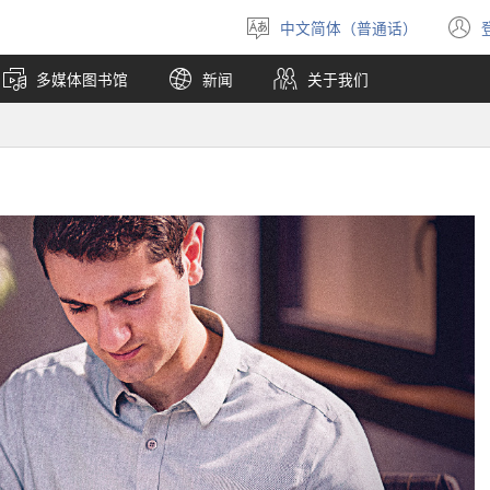
中文简体（普通话）
选
择
多媒体图书馆
新闻
关于我们
语
言