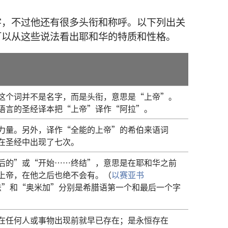
字，不过他还有很多头衔和称呼。以下列出关
可以从这些说法看出耶和华的特质和性格。
这个词并不是名字，而是头衔，意思是“上帝”。
语言的圣经译本把“上帝”译作“阿拉”。
力量。另外，译作“全能的上帝”的希伯来语词
在圣经中出现了七次。
后的”或“开始……终结”，意思是在耶和华之前
上帝，在他之后也绝不会有。（
以赛亚书
法”和“奥米加”分别是希腊语第一个和最后一个字
在任何人或事物出现前就早已存在；是永恒存在