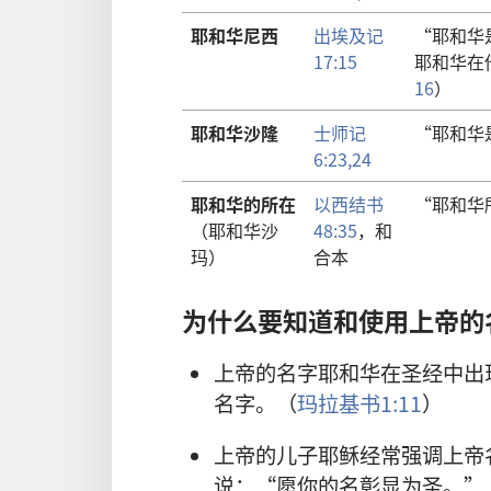
耶和华尼西
出埃及记
“耶和华
17:15
耶和华在
16
）
耶和华沙隆
士师记
“耶和华
6:23,24
耶和华的所在
以西结书
“耶和华
（耶和华沙
48:35
，和
玛）
合本
为什么要知道和使用上帝的
上帝的名字耶和华在圣经中出
名字。（
玛拉基书1:11
）
上帝的儿子耶稣经常强调上帝
说：“愿你的名彰显为圣。”