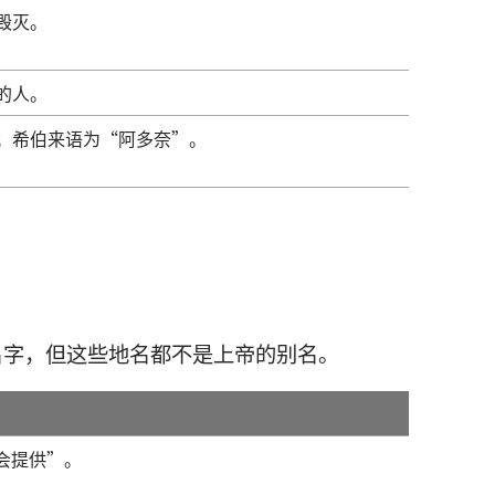
毁灭。
的人。
；希伯来语为“阿多奈”。
名字，但这些地名都不是上帝的别名。
会提供”。