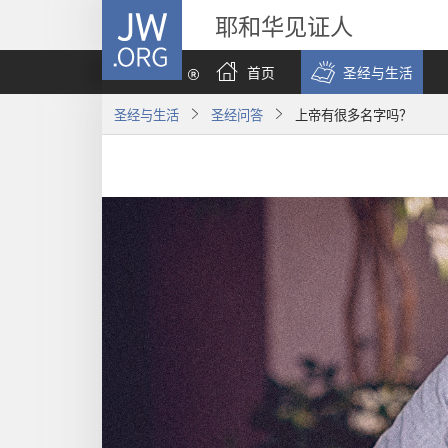
JW.ORG
耶和华见证人
首页
圣经与生活
圣经与生活
圣经问答
上帝有很多名字吗？