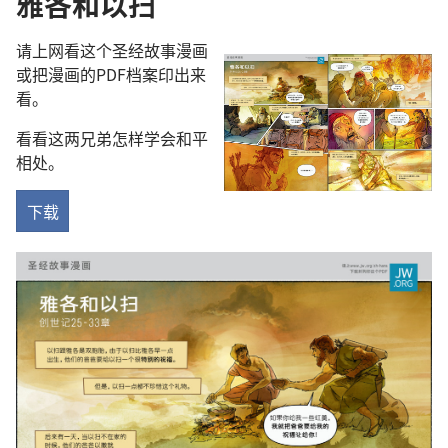
雅各和以扫
请上网看这个圣经故事漫画
或把漫画的PDF档案印出来
看。
看看这两兄弟怎样学会和平
相处。
下载