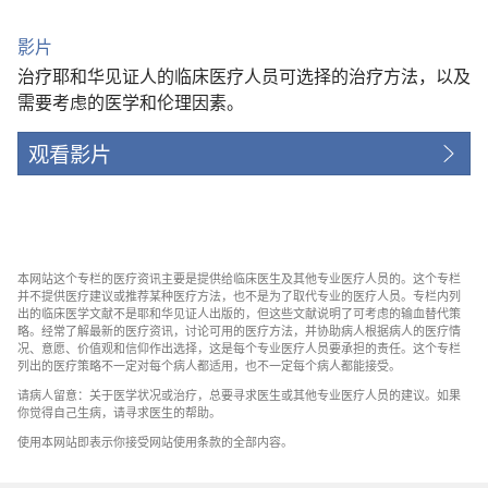
影片
治疗耶和华见证人的临床医疗人员可选择的治疗方法，以及
需要考虑的医学和伦理因素。
观看影片
本网站这个专栏的医疗资讯主要是提供给临床医生及其他专业医疗人员的。这个专栏
并不提供医疗建议或推荐某种医疗方法，也不是为了取代专业的医疗人员。专栏内列
出的临床医学文献不是耶和华见证人出版的，但这些文献说明了可考虑的输血替代策
略。经常了解最新的医疗资讯，讨论可用的医疗方法，并协助病人根据病人的医疗情
况、意愿、价值观和信仰作出选择，这是每个专业医疗人员要承担的责任。这个专栏
列出的医疗策略不一定对每个病人都适用，也不一定每个病人都能接受。
请病人留意：关于医学状况或治疗，总要寻求医生或其他专业医疗人员的建议。如果
你觉得自己生病，请寻求医生的帮助。
使用本网站即表示你接受网站使用条款的全部内容。