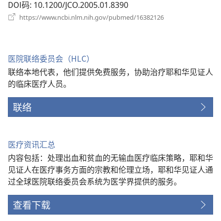
DOI码
‎: 10.1200/JCO.2005.01.8390
（打
https://www.ncbi.nlm.nih.gov/pubmed/16382126
开
新
窗
口）
医院联络委员会（HLC）
联络本地代表，他们提供免费服务，协助治疗耶和华见证人
的临床医疗人员。
联络
医疗资讯汇总
内容包括：处理出血和贫血的无输血医疗临床策略，耶和华
见证人在医疗事务方面的宗教和伦理立场，耶和华见证人通
过全球医院联络委员会系统为医学界提供的服务。
查看下载