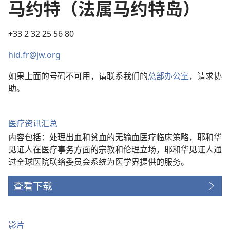
马约特（法属马约特岛）
+33 2 32 25 56 80
hid.fr@jw.org
如果上面的号码不可用，请联系我们的
总部办公室
，请求协
助。
医疗资讯汇总
内容包括：处理出血和贫血的无输血医疗临床策略，耶和华
见证人在医疗事务方面的宗教和伦理立场，耶和华见证人通
过全球医院联络委员会系统为医学界提供的服务。
查看下载
影片