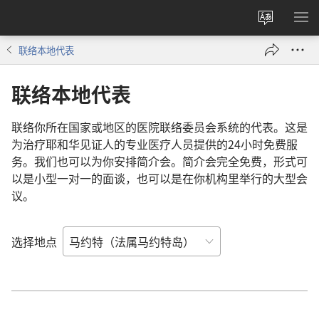
更
显
改
示
联络本地代表
网
菜
站
单
联络本地代表
语
言
联络你所在国家或地区的医院联络委员会系统的代表。这是
为治疗耶和华见证人的专业医疗人员提供的24小时免费服
务。我们也可以为你安排简介会。简介会完全免费，形式可
以是小型一对一的面谈，也可以是在你机构里举行的大型会
议。
选择地点