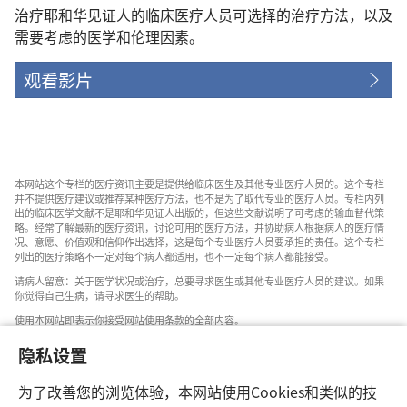
治疗耶和华见证人的临床医疗人员可选择的治疗方法，以及
需要考虑的医学和伦理因素。
观看影片
本网站这个专栏的医疗资讯主要是提供给临床医生及其他专业医疗人员的。这个专栏
并不提供医疗建议或推荐某种医疗方法，也不是为了取代专业的医疗人员。专栏内列
出的临床医学文献不是耶和华见证人出版的，但这些文献说明了可考虑的输血替代策
略。经常了解最新的医疗资讯，讨论可用的医疗方法，并协助病人根据病人的医疗情
况、意愿、价值观和信仰作出选择，这是每个专业医疗人员要承担的责任。这个专栏
列出的医疗策略不一定对每个病人都适用，也不一定每个病人都能接受。
请病人留意：关于医学状况或治疗，总要寻求医生或其他专业医疗人员的建议。如果
你觉得自己生病，请寻求医生的帮助。
使用本网站即表示你接受网站使用条款的全部内容。
隐私设置
为了改善您的浏览体验，本网站使用Cookies和类似的技
设置外观