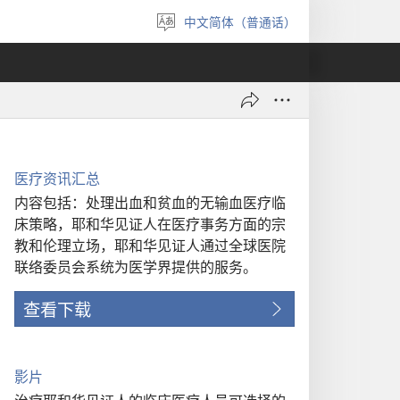
中文简体（普通话）
选
择
语
言
医疗资讯汇总
内容包括：处理出血和贫血的无输血医疗临
床策略，耶和华见证人在医疗事务方面的宗
教和伦理立场，耶和华见证人通过全球医院
联络委员会系统为医学界提供的服务。
查看下载
影片