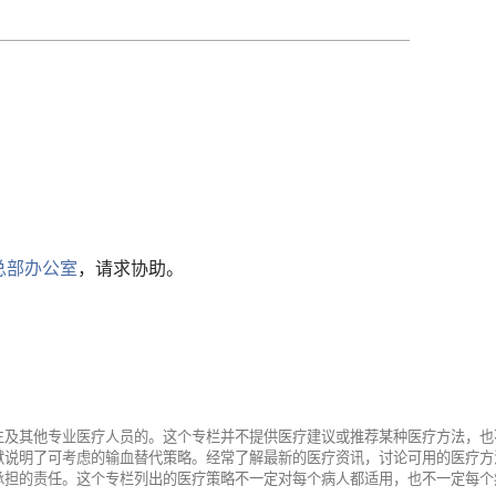
总部办公室
，请求协助。
生及其他专业医疗人员的。这个专栏并不提供医疗建议或推荐某种医疗方法，也
献说明了可考虑的输血替代策略。经常了解最新的医疗资讯，讨论可用的医疗方
承担的责任。这个专栏列出的医疗策略不一定对每个病人都适用，也不一定每个