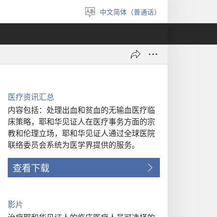
中文简体（普通话）
选
择
语
言
医疗资讯汇总
内容包括：处理出血和贫血的无输血医疗临
床策略，耶和华见证人在医疗事务方面的宗
教和伦理立场，耶和华见证人通过全球医院
联络委员会系统为医学界提供的服务。
查看下载
影片