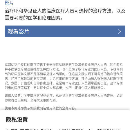
影片
治疗耶和华见证人的临床医疗人员可选择的治疗方法，以及
需要考虑的医学和伦理因素。
观看影片
本网站这个专栏的医疗资讯主要是提供给临床医生及其他专业医疗人员的。这个专栏
并不提供医疗建议或推荐某种医疗方法，也不是为了取代专业的医疗人员。专栏内列
出的临床医学文献不是耶和华见证人出版的，但这些文献说明了可考虑的输血替代策
略。经常了解最新的医疗资讯，讨论可用的医疗方法，并协助病人根据病人的医疗情
况、意愿、价值观和信仰作出选择，这是每个专业医疗人员要承担的责任。这个专栏
列出的医疗策略不一定对每个病人都适用，也不一定每个病人都能接受。
请病人留意：关于医学状况或治疗，总要寻求医生或其他专业医疗人员的建议。如果
你觉得自己生病，请寻求医生的帮助。
使用本网站即表示你接受网站使用条款的全部内容。
隐私设置