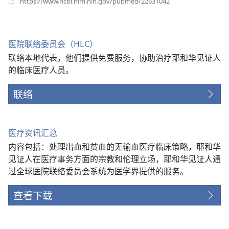
https://www.ncbi.nlm.nih.gov/pubmed/22631042
开
新
窗
口）
医院联络委员会（HLC）
联络本地代表，他们提供免费服务，协助治疗耶和华见证人
的临床医疗人员。
联络
医疗资讯汇总
内容包括：处理出血和贫血的无输血医疗临床策略，耶和华
见证人在医疗事务方面的宗教和伦理立场，耶和华见证人通
过全球医院联络委员会系统为医学界提供的服务。
查看下载