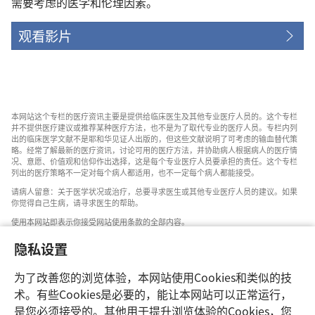
需要考虑的医学和伦理因素。
观看影片
本网站这个专栏的医疗资讯主要是提供给临床医生及其他专业医疗人员的。这个专栏
并不提供医疗建议或推荐某种医疗方法，也不是为了取代专业的医疗人员。专栏内列
出的临床医学文献不是耶和华见证人出版的，但这些文献说明了可考虑的输血替代策
略。经常了解最新的医疗资讯，讨论可用的医疗方法，并协助病人根据病人的医疗情
况、意愿、价值观和信仰作出选择，这是每个专业医疗人员要承担的责任。这个专栏
列出的医疗策略不一定对每个病人都适用，也不一定每个病人都能接受。
请病人留意：关于医学状况或治疗，总要寻求医生或其他专业医疗人员的建议。如果
你觉得自己生病，请寻求医生的帮助。
使用本网站即表示你接受网站使用条款的全部内容。
隐私设置
为了改善您的浏览体验，本网站使用Cookies和类似的技
设置外观
术。有些Cookies是必要的，能让本网站可以正常运行，
是您必须接受的。其他用于提升浏览体验的Cookies，您