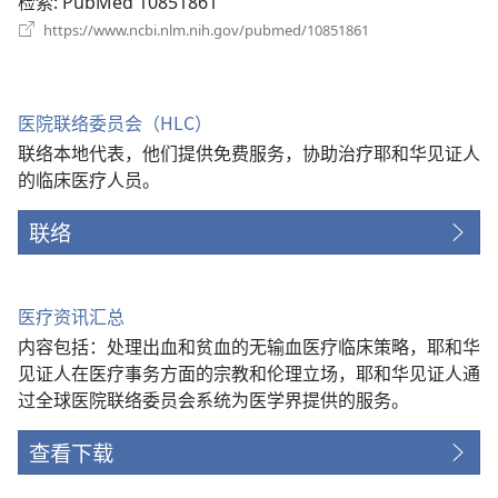
检索
‎: PubMed 10851861
（打
https://www.ncbi.nlm.nih.gov/pubmed/10851861
开
新
窗
口）
医院联络委员会（HLC）
联络本地代表，他们提供免费服务，协助治疗耶和华见证人
的临床医疗人员。
联络
医疗资讯汇总
内容包括：处理出血和贫血的无输血医疗临床策略，耶和华
见证人在医疗事务方面的宗教和伦理立场，耶和华见证人通
过全球医院联络委员会系统为医学界提供的服务。
查看下载