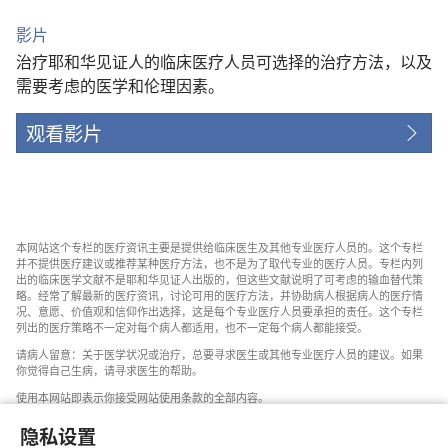
影片
治疗耶和华见证人的临床医疗人员可选择的治疗方法，以及
需要考虑的医学和伦理因素。
观看影片
本网站这个专栏的医疗资讯主要是提供给临床医生及其他专业医疗人员的。这个专栏
并不提供医疗建议或推荐某种医疗方法，也不是为了取代专业的医疗人员。专栏内列
出的临床医学文献不是耶和华见证人出版的，但这些文献说明了可考虑的输血替代策
略。经常了解最新的医疗资讯，讨论可用的医疗方法，并协助病人根据病人的医疗情
况、意愿、价值观和信仰作出选择，这是每个专业医疗人员要承担的责任。这个专栏
列出的医疗策略不一定对每个病人都适用，也不一定每个病人都能接受。
请病人留意：关于医学状况或治疗，总要寻求医生或其他专业医疗人员的建议。如果
你觉得自己生病，请寻求医生的帮助。
使用本网站即表示你接受网站使用条款的全部内容。
隐私设置