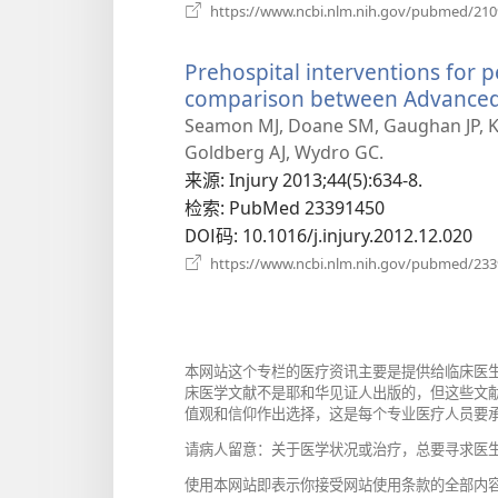
https://www.ncbi.nlm.nih.gov/pubmed/21
Prehospital interventions for 
comparison between Advanced L
Seamon MJ, Doane SM, Gaughan JP, Ku
Goldberg AJ, Wydro GC.
来源
‎: Injury 2013;44(5):634-8.
检索
‎: PubMed 23391450
DOI码
‎: 10.1016/j.injury.2012.12.020
https://www.ncbi.nlm.nih.gov/pubmed/23
本网站这个专栏的医疗资讯主要是提供给临床医
床医学文献不是耶和华见证人出版的，但这些文
值观和信仰作出选择，这是每个专业医疗人员要
请病人留意：关于医学状况或治疗，总要寻求医
使用本网站即表示你接受网站使用条款的全部内