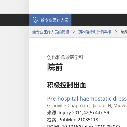
给专业医疗人员
给专业医疗人员的资讯
药物治疗和外科手术
院
创伤和急诊医学科
院前
积极控制出血
Pre-hospital haemostatic dress
Granville-Chapman J, Jacobs N, Midwi
来源
‎: Injury 2011;42(5):447-59.
检索
‎: PubMed 21035118
DOI码
‎: 10.1016/j.injury.2010.09.037