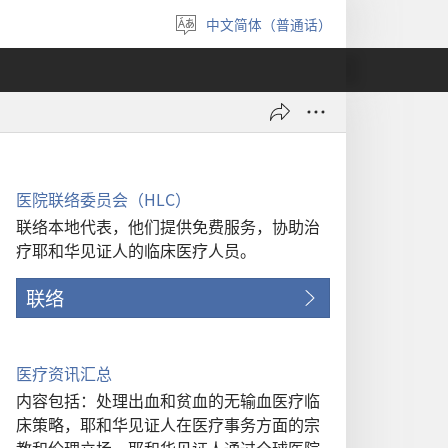
中文简体（普通话）
选
择
语
言
医院联络委员会（HLC）
联络本地代表，他们提供免费服务，协助治
疗耶和华见证人的临床医疗人员。
联络
医疗资讯汇总
内容包括：处理出血和贫血的无输血医疗临
床策略，耶和华见证人在医疗事务方面的宗