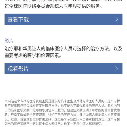
过全球医院联络委员会系统为医学界提供的服务。
查看下载
影片
治疗耶和华见证人的临床医疗人员可选择的治疗方法，以及
需要考虑的医学和伦理因素。
观看影片
本网站这个专栏的医疗资讯主要是提供给临床医生及其他专业医疗人员的。这个专栏
并不提供医疗建议或推荐某种医疗方法，也不是为了取代专业的医疗人员。专栏内列
出的临床医学文献不是耶和华见证人出版的，但这些文献说明了可考虑的输血替代策
略。经常了解最新的医疗资讯，讨论可用的医疗方法，并协助病人根据病人的医疗情
况、意愿、价值观和信仰作出选择，这是每个专业医疗人员要承担的责任。这个专栏
列出的医疗策略不一定对每个病人都适用，也不一定每个病人都能接受。