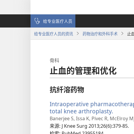
给专业医疗人员
给专业医疗人员的资讯
药物治疗和外科手术
止
骨科
止血的管理和优化
抗纤溶药物
Intraoperative pharmacothera
total knee arthroplasty.
（打
开
Banerjee S, Issa K, Pivec R, McElroy 
新
来源
‎: J Knee Surg 2013;26(6):379-85.
窗
检索
‎: PubMed 23955184