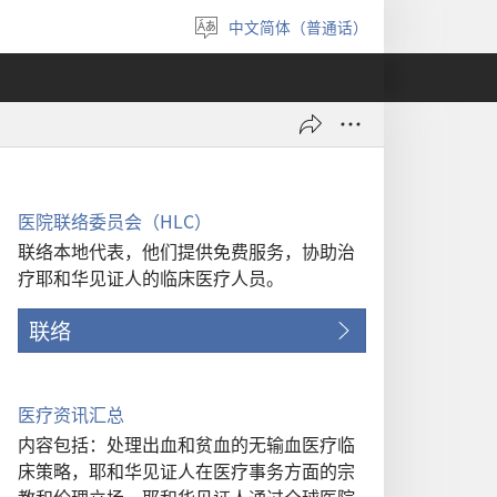
中文简体（普通话）
选
择
语
言
医院联络委员会（HLC）
联络本地代表，他们提供免费服务，协助治
疗耶和华见证人的临床医疗人员。
联络
医疗资讯汇总
内容包括：处理出血和贫血的无输血医疗临
床策略，耶和华见证人在医疗事务方面的宗