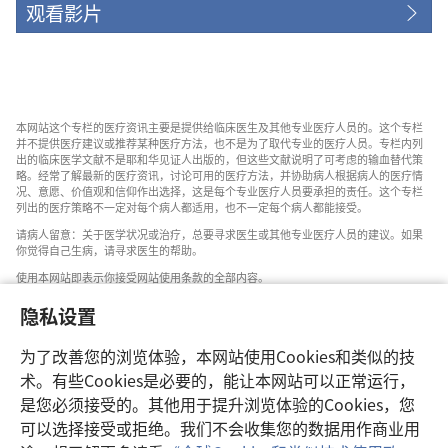
观看影片
本网站这个专栏的医疗资讯主要是提供给临床医生及其他专业医疗人员的。这个专栏
并不提供医疗建议或推荐某种医疗方法，也不是为了取代专业的医疗人员。专栏内列
出的临床医学文献不是耶和华见证人出版的，但这些文献说明了可考虑的输血替代策
略。经常了解最新的医疗资讯，讨论可用的医疗方法，并协助病人根据病人的医疗情
况、意愿、价值观和信仰作出选择，这是每个专业医疗人员要承担的责任。这个专栏
列出的医疗策略不一定对每个病人都适用，也不一定每个病人都能接受。
请病人留意：关于医学状况或治疗，总要寻求医生或其他专业医疗人员的建议。如果
你觉得自己生病，请寻求医生的帮助。
使用本网站即表示你接受网站使用条款的全部内容。
隐私设置
为了改善您的浏览体验，本网站使用Cookies和类似的技
设置外观
术。有些Cookies是必要的，能让本网站可以正常运行，
是您必须接受的。其他用于提升浏览体验的Cookies，您
可以选择接受或拒绝。我们不会收集您的数据用作商业用